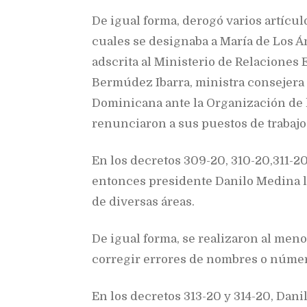
De igual forma, derogó varios artícu
cuales se designaba a María de Los Á
adscrita al Ministerio de Relaciones 
Bermúdez Ibarra, ministra consejera
Dominicana ante la Organización de
renunciaron a sus puestos de trabajo
En los decretos 309-20, 310-20,311-20 
entonces presidente Danilo Medina le
de diversas áreas.
De igual forma, se realizaron al men
corregir errores de nombres o número
En los decretos 313-20 y 314-20, Dan