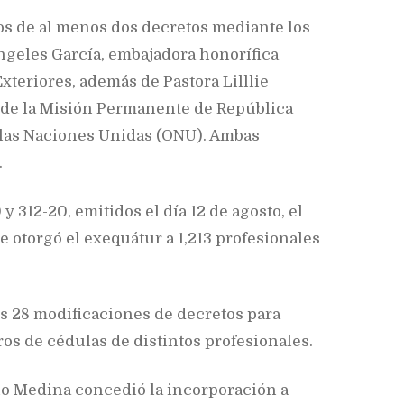
los de al menos dos decretos mediante los
ngeles García, embajadora honorífica
Exteriores, además de Pastora Lilllie
 de la Misión Permanente de República
 las Naciones Unidas (ONU). Ambas
.
y 312-20, emitidos el día 12 de agosto, el
 otorgó el exequátur a 1,213 profesionales
os 28 modificaciones de decretos para
s de cédulas de distintos profesionales.
ilo Medina concedió la incorporación a