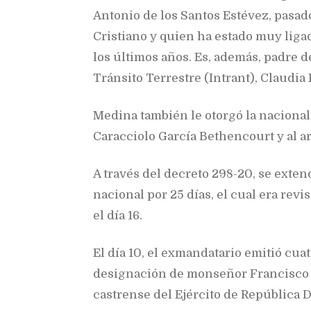
Antonio de los Santos Estévez, pasado
Cristiano y quien ha estado muy liga
los últimos años. Es, además, padre d
Tránsito Terrestre (Intrant), Claudia
Medina también le otorgó la naciona
Caracciolo García Bethencourt y al 
A través del decreto 298-20, se extend
nacional por 25 días, el cual era revi
el día 16.
El día 10, el exmandatario emitió cuat
designación de monseñor Francisco 
castrense del Ejército de República 