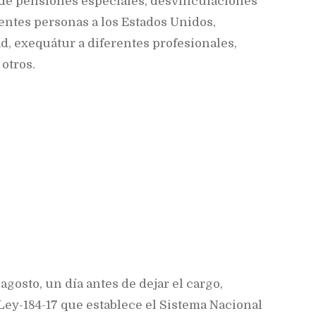
 de pensiones especiales, desvinculaciones
rentes personas a los Estados Unidos,
, exequátur a diferentes profesionales,
 otros.
 agosto, un día antes de dejar el cargo,
Ley-184-17 que establece el Sistema Nacional