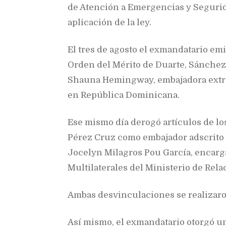
de Atención a Emergencias y Seguridad
aplicación de la ley.
El tres de agosto el exmandatario emi
Orden del Mérito de Duarte, Sánchez 
Shauna Hemingway, embajadora extra
en República Dominicana.
Ese mismo día derogó artículos de lo
Pérez Cruz como embajador adscrito a
Jocelyn Milagros Pou García, encarg
Multilaterales del Ministerio de Rela
Ambas desvinculaciones se realizaro
Así mismo, el exmandatario otorgó u