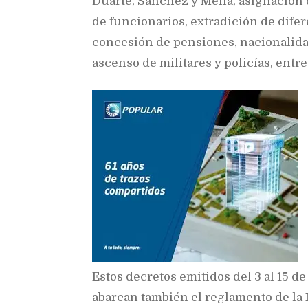
Duarte, Sánchez y Mella, asignación
de funcionarios, extradición de dife
concesión de pensiones, nacionalidad
ascenso de militares y policías, entre
Estos decretos emitidos del 3 al 15 de
abarcan también el reglamento de la 