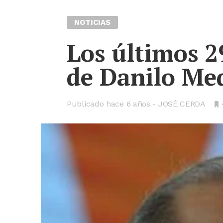
NOTICIAS
Los últimos 2
de Danilo Me
Publicado hace
6 años
JOSÉ CERDA