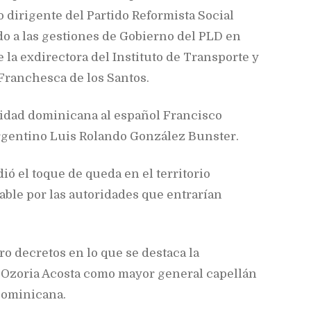
 dirigente del Partido Reformista Social
do a las gestiones de Gobierno del PLD en
e la exdirectora del Instituto de Transporte y
 Franchesca de los Santos.
lidad dominicana al español Francisco
argentino Luis Rolando González Bunster.
ió el toque de queda en el territorio
sable por las autoridades que entrarían
ro decretos en lo que se destaca la
Ozoria Acosta como mayor general capellán
Dominicana.