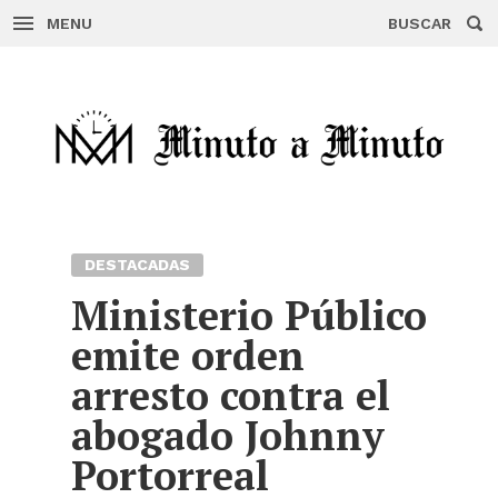
MENU
BUSCAR
Skip
to
content
DESTACADAS
Ministerio Público
emite orden
arresto contra el
abogado Johnny
Portorreal