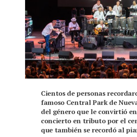
Cientos de personas recordaro
famoso Central Park de Nueva
del género que le convirtió en 
concierto en tributo por el ce
que también se recordó al pia