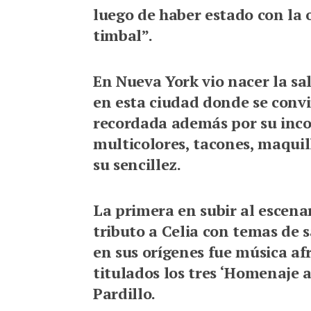
luego de haber estado con la o
timbal”.
En Nueva York vio nacer la sal
en esta ciudad donde se convir
recordada además por su inco
multicolores, tacones, maquill
su sencillez.
La primera en subir al escena
tributo a Celia con temas de 
en sus orígenes fue música afr
titulados los tres ‘Homenaje 
Pardillo.