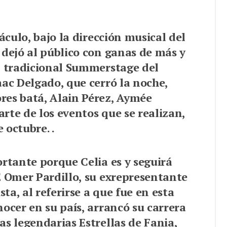
táculo, bajo la dirección musical del
 dejó al público con ganas de más y
l tradicional Summerstage del
aac Delgado, que cerró la noche,
res batá, Alain Pérez, Aymée
rte de los eventos que se realizan,
 octubre. .
ortante porque Celia es y seguirá
E Omer Pardillo, su exrepresentante
sta, al referirse a que fue en esta
nocer en su país, arrancó su carrera
as legendarias Estrellas de Fania,