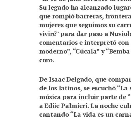
Su legado ha alcanzado lugar
que rompió barreras, frontera
mujeres que seguimos su carre
viviré” para dar paso a Nuviola
comentarios e interpretó con
moderno”, “Cúcala” y “Bemba 
coro.
De Isaac Delgado, que compart
de los latinos, se escuchó “La
música para incluir parte de
a Ediie Palmieri. La noche cu
cantando “La vida es un carna