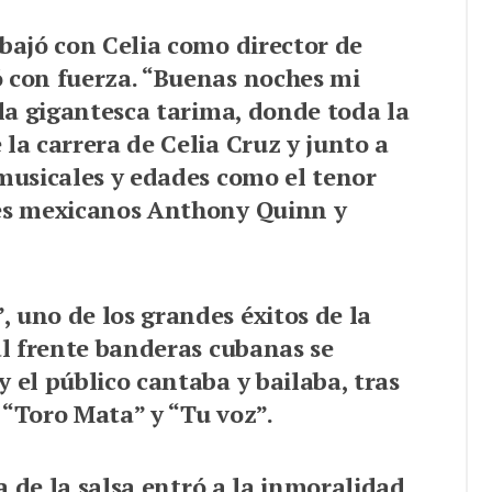
abajó con Celia como director de
ó con fuerza. “Buenas noches mi
 la gigantesca tarima, donde toda la
la carrera de Celia Cruz y junto a
 musicales y edades como el tenor
res mexicanos Anthony Quinn y
 uno de los grandes éxitos de la
al frente banderas cubanas se
 el público cantaba y bailaba, tras
 “Toro Mata” y “Tu voz”.
na de la salsa entró a la inmoralidad.