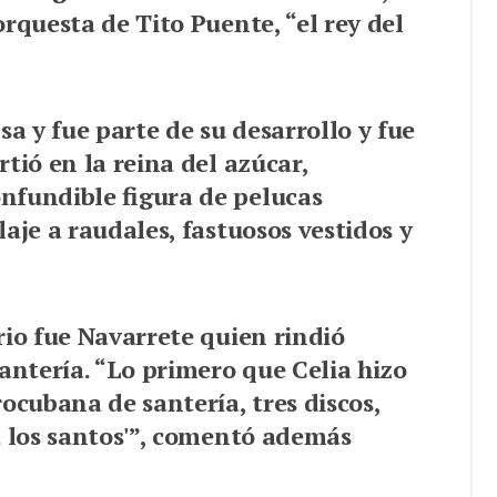
rquesta de Tito Puente, “el rey del
sa y fue parte de su desarrollo y fue
tió en la reina del azúcar,
nfundible figura de pelucas
aje a raudales, fastuosos vestidos y
rio fue Navarrete quien rindió
santería. “Lo primero que Celia hizo
ocubana de santería, tres discos,
a los santos'”, comentó además