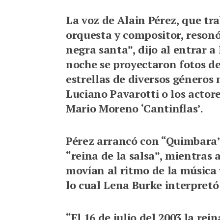
La voz de Alain Pérez, que tr
orquesta y compositor, reson
negra santa”, dijo al entrar a
noche se proyectaron fotos de 
estrellas de diversos géneros
Luciano Pavarotti o los acto
Mario Moreno ‘Cantinflas’.
Pérez arrancó con “Quimbara”,
“reina de la salsa”, mientras 
movían al ritmo de la música y
lo cual Lena Burke interpretó
“El 16 de julio del 2003 la rei