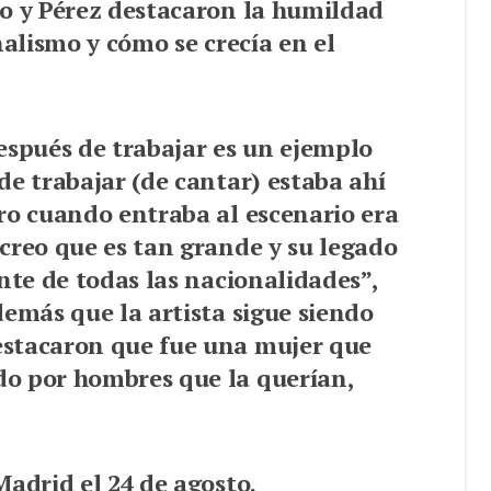
do y Pérez destacaron la humildad
nalismo y cómo se crecía en el
espués de trabajar es un ejemplo
de trabajar (de cantar) estaba ahí
ro cuando entraba al escenario era
creo que es tan grande y su legado
nte de todas las nacionalidades”,
demás que la artista sigue siendo
estacaron que fue una mujer que
o por hombres que la querían,
Madrid el 24 de agosto.