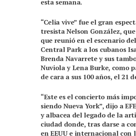
esta semana.
“Celia vive” fue el gran espec
tresista Nelson González, que
que reunió en el escenario de
Central Park a los cubanos Is
Brenda Navarrete y sus tambo
Nuviola y Lena Burke, como pa
de cara a sus 100 años, el 21 de
“Este es el concierto más imp
siendo Nueva York”, dijo a EF
y albacea del legado de la arti
ciudad donde, tras darse a co
en EEUU e internacional con l