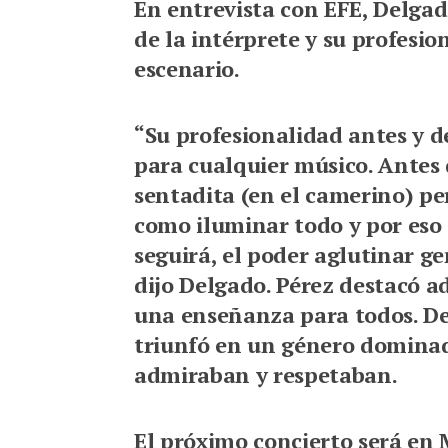
En entrevista con EFE, Delga
de la intérprete y su profesio
escenario.
“Su profesionalidad antes y d
para cualquier músico. Antes 
sentadita (en el camerino) pe
como iluminar todo y por eso 
seguirá, el poder aglutinar ge
dijo Delgado. Pérez destacó a
una enseñanza para todos. D
triunfó en un género dominad
admiraban y respetaban.
El próximo concierto será en 