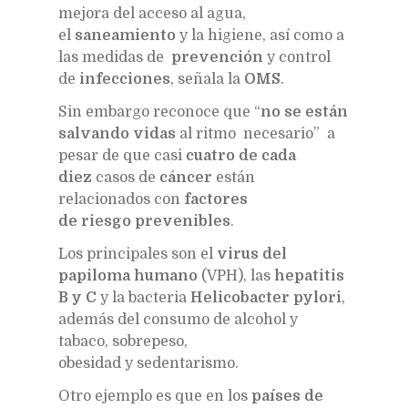
mejora del acceso al agua,
el
saneamiento
y la higiene, así como a
las medidas de
prevención
y control
de
infecciones
, señala la
OMS
.
Sin embargo reconoce que “
no se están
salvando vidas
al ritmo necesario” a
pesar de que casi
cuatro de cada
diez
casos de
cáncer
están
relacionados con
factores
de riesgo prevenibles
.
Los principales son el
virus del
papiloma humano
(VPH), las
hepatitis
B y C
y la bacteria
Helicobacter pylori
,
además del consumo de alcohol y
tabaco, sobrepeso,
obesidad y sedentarismo.
Otro ejemplo es que en los
países de