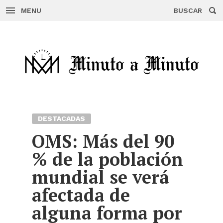
MENU
BUSCAR
Skip
to
content
DESTACADAS
OMS: Más del 90
% de la población
mundial se verá
afectada de
alguna forma por