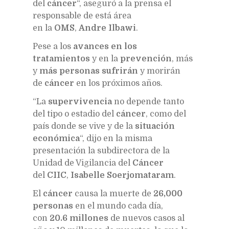
del
cáncer
“, aseguró a la prensa el
responsable de está área
en la
OMS
,
Andre Ilbawi
.
Pese a los
avances en los
tratamientos
y en la
prevención
, más
y
más personas sufrirán
y morirán
de
cáncer
en los próximos años.
“La
supervivencia
no depende tanto
del tipo o estadio del
cáncer
, como del
país donde se vive y de la
situación
económica
“, dijo en la misma
presentación la subdirectora de la
Unidad de Vigilancia del
Cáncer
del
CIIC
,
Isabelle Soerjomataram
.
El
cáncer
causa la muerte de
26,000
personas
en el mundo cada día,
con
20.6 millones
de nuevos casos al