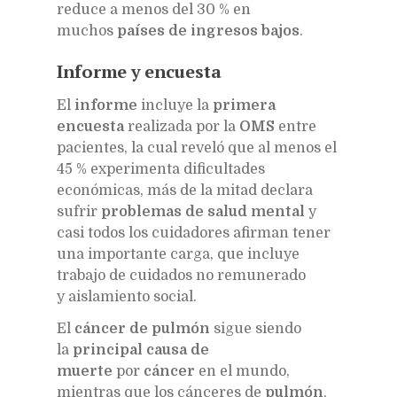
reduce a menos del 30 % en
muchos
países de ingresos bajos
.
Informe
y encuesta
El
informe
incluye la
primera
encuesta
realizada por la
OMS
entre
pacientes, la cual reveló que al menos el
45 % experimenta dificultades
económicas, más de la mitad declara
sufrir
problemas de salud mental
y
casi todos los cuidadores afirman tener
una importante carga, que incluye
trabajo de cuidados no remunerado
y aislamiento social.
El
cáncer de pulmón
sigue siendo
la
principal causa de
muerte
por
cáncer
en el mundo,
mientras que los cánceres de
pulmón
,