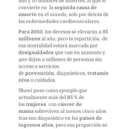
año y 10 millones de muertes, lo que lo
convierte en la
segunda causa de
muerte
en el mundo, solo por detrás de
las enfermedades cardiovasculares.
Para 2050
, los decesos se elevarán a
35
millones
al año, pero la repartición de
esa mortalidad estará marcada por
desigualdades
que van en aumento y
que dejan a millones de personas sin
acceso a servicios
de
prevención
, diagnósticos,
tratamie
ntos
o cuidados.
Ilbawi puso como ejemplo que
actualmente más del
85 %
de
las
mujeres
con
cáncer de
mama
sobreviven al menos cinco años
tras sus diagnóstico en los
países de
ingresos altos
, pero esa proporción se