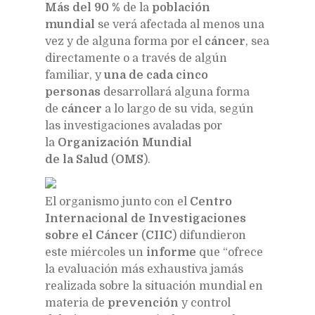
Más del 90 %
de la
población
mundial
se verá afectada al menos una
vez y de alguna forma por el
cáncer
, sea
directamente o a través de algún
familiar, y
una de cada cinco
personas
desarrollará alguna forma
de
cáncer
a lo largo de su vida, según
las investigaciones avaladas por
la
Organización Mundial
de la Salud
(
OMS
).
El organismo junto con el
Centro
Internacional de Investigaciones
sobre el Cáncer
(
CIIC
) difundieron
este miércoles un
informe
que “ofrece
la evaluación más exhaustiva jamás
realizada sobre la situación mundial en
materia de
prevención
y control