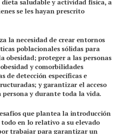
dieta saludable y actividad física, a
enes se les hayan prescrito
iza la necesidad de crear entornos
icas poblacionales sólidas para
la obesidad; proteger a las personas
r obesidad y comorbilidades
 de detección específicas e
ucturadas; y garantizar el acceso
 persona y durante toda la vida.
safíos que plantea la introducción
todo en lo relativo a su elevado
por trabajar para garantizar un