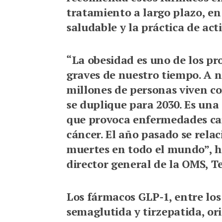
tratamiento a largo plazo, e
saludable y la práctica de acti
“La obesidad es uno de los p
graves de nuestro tiempo. A n
millones de personas viven co
se duplique para 2030. Es un
que provoca enfermedades car
cáncer. El año pasado se relac
muertes en todo el mundo”, h
director general de la OMS, 
Los fármacos GLP-1, entre los 
semaglutida y tirzepatida, o