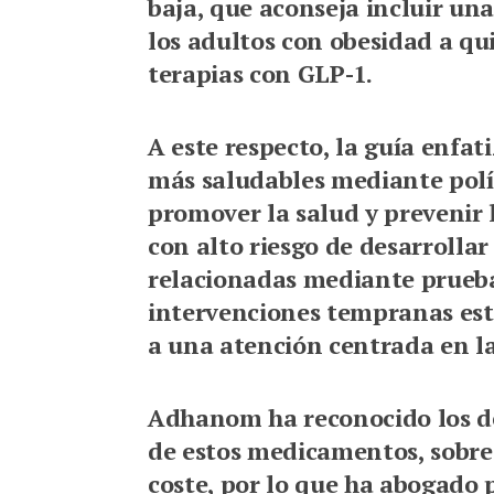
baja, que aconseja incluir una 
los adultos con obesidad a qui
terapias con GLP-1.
A este respecto, la guía enfat
más saludables mediante polít
promover la salud y prevenir 
con alto riesgo de desarrolla
relacionadas mediante pruebas
intervenciones tempranas estr
a una atención centrada en la
Adhanom ha reconocido los de
de estos medicamentos, sobre 
coste, por lo que ha abogado 