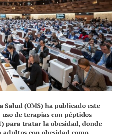
a Salud (OMS) ha publicado este
l uso de terapias con péptidos
1) para tratar la obesidad, donde
n adultos con obesidad como