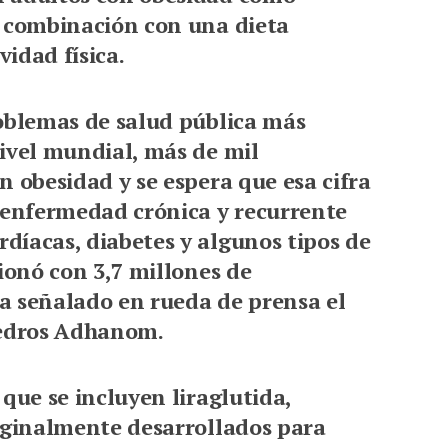
n combinación con una dieta
vidad física.
roblemas de salud pública más
ivel mundial, más de mil
n obesidad y se espera que esa cifra
a enfermedad crónica y recurrente
díacas, diabetes y algunos tipos de
ionó con 3,7 millones de
a señalado en rueda de prensa el
Tedros Adhanom.
que se incluyen liraglutida,
riginalmente desarrollados para