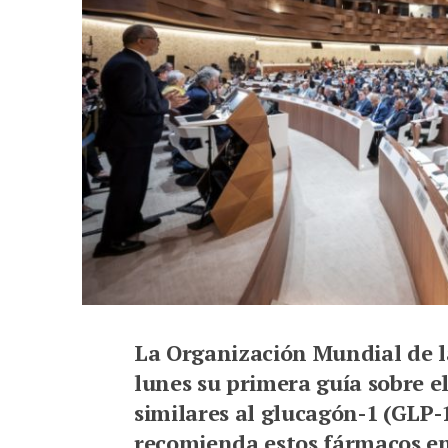
La Organización Mundial de l
lunes su primera guía sobre e
similares al glucagón-1 (GLP-
recomienda estos fármacos e