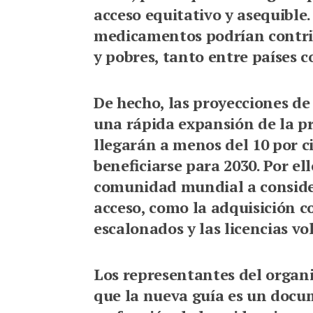
acceso equitativo y asequible.
medicamentos podrían contrib
y pobres, tanto entre países c
De hecho, las proyecciones d
una rápida expansión de la pr
llegarán a menos del 10 por c
beneficiarse para 2030. Por e
comunidad mundial a consider
acceso, como la adquisición co
escalonados y las licencias vo
Los representantes del organ
que la nueva guía es un docu