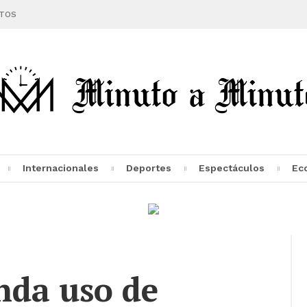
TOS
Internacionales
Deportes
Espectáculos
Ec
da uso de