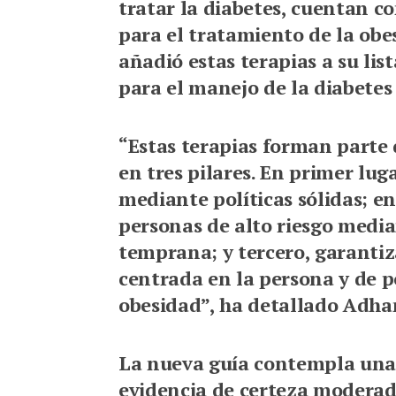
tratar la diabetes, cuentan c
para el tratamiento de la obe
añadió estas terapias a su li
para el manejo de la diabetes 
“Estas terapias forman parte 
en tres pilares. En primer lug
mediante políticas sólidas; en
personas de alto riesgo media
temprana; y tercero, garantiz
centrada en la persona y de p
obesidad”, ha detallado Adh
La nueva guía contempla una
evidencia de certeza moderada