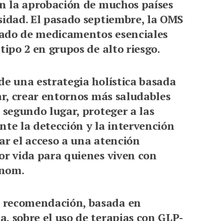
on la aprobación de muchos países
sidad. El pasado septiembre, la OMS
stado de medicamentos esenciales
tipo 2 en grupos de alto riesgo.
de una estrategia holística basada
ar, crear entornos más saludables
 segundo lugar, proteger a las
nte la detección y la intervención
ar el acceso a una atención
or vida para quienes viven con
anom.
 recomendación, basada en
, sobre el uso de terapias con GLP-