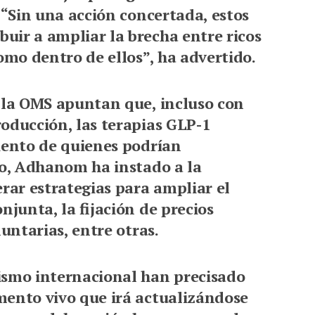
 “Sin una acción concertada, estos
uir a ampliar la brecha entre ricos
omo dentro de ellos”, ha advertido.
e la OMS apuntan que, incluso con
oducción, las terapias GLP-1
iento de quienes podrían
llo, Adhanom ha instado a la
ar estrategias para ampliar el
njunta, la fijación de precios
luntarias, entre otras.
ismo internacional han precisado
mento vivo que irá actualizándose