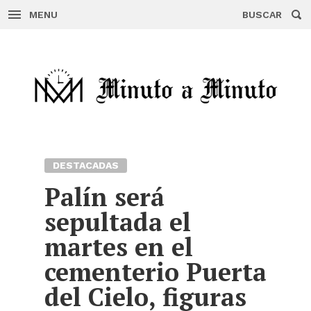
MENU
BUSCAR
Skip
to
content
DESTACADAS
Palín será
sepultada el
martes en el
cementerio Puerta
del Cielo, figuras