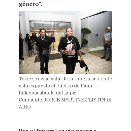
género”.
Toxic Crow al salir de la funeraria donde
está expuesto el cuerpo de Palín,
fallecida abuela del Lápiz
Conciente.
JORGE MARTINEZ/LISTIN DI
ARIO
Por el funeral se vio pasar a