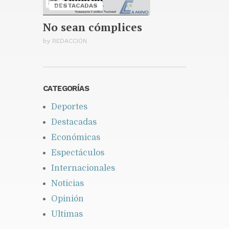
Espriella
DESTACADAS
Publicado hace 2 días
No sean cómplices
by
REDACCIÓN
CATEGORÍAS
Deportes
Destacadas
Económicas
Espectáculos
Internacionales
Noticias
Opinión
Ultimas