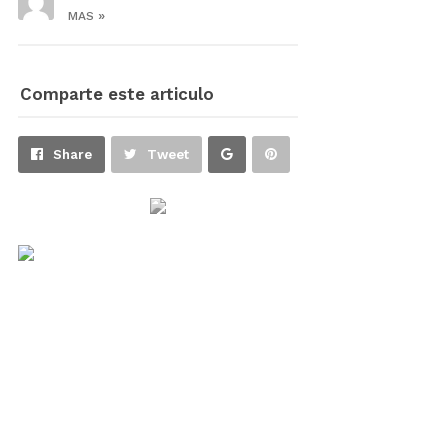
»
MAS
Comparte este articulo
Share
Pin
Share
Tweet
on
on
Google+
Pinterest