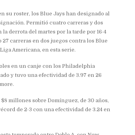
 su roster, los Blue Jays han designado al
ignación. Permitió cuatro carreras y dos
la derrota del martes por la tarde por 16-4
o 27 carreras en dos juegos contra los Blue
a Liga Americana, en esta serie.
oles en un canje con los Philadelphia
sado y tuvo una efectividad de 3.97 en 26
imore.
e $8 millones sobre Domínguez, de 30 años,
récord de 2-3 con una efectividad de 3.24 en
 esta temporada entre Doble A, con New