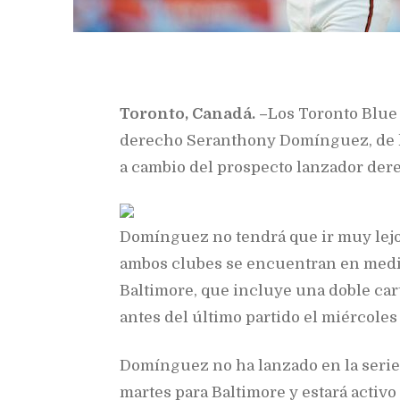
Toronto, Canadá. –
Los Toronto Blue 
derecho Seranthony Domínguez, de l
a cambio del prospecto lanzador de
Domínguez no tendrá que ir muy lejo
ambos clubes se encuentran en medio
Baltimore, que incluye una doble car
antes del último partido el miércoles 
Domínguez no ha lanzado en la serie,
martes para Baltimore y estará activ