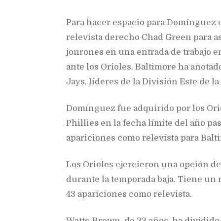
Para hacer espacio para Domínguez en
relevista derecho Chad Green para as
jonrones en una entrada de trabajo en 
ante los Orioles. Baltimore ha anotad
Jays, líderes de la División Este de l
Domínguez fue adquirido por los Ori
Phillies en la fecha límite del año pa
apariciones como relevista para Balt
Los Orioles ejercieron una opción d
durante la temporada baja. Tiene un 
43 apariciones como relevista.
Watts-Brown, de 23 años, ha dividido