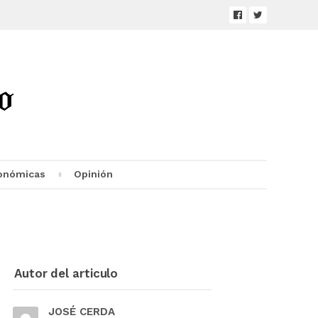
onómicas
Opinión
Autor del articulo
JOSÉ CERDA