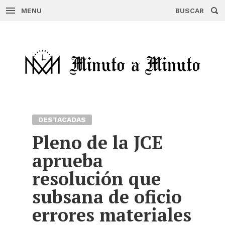
MENU
BUSCAR
Skip
to
content
DESTACADAS
Pleno de la JCE
aprueba
resolución que
subsana de oficio
errores materiales