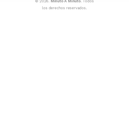
© 2026.
Minuto A Minuto
. Todos
los derechos reservados.