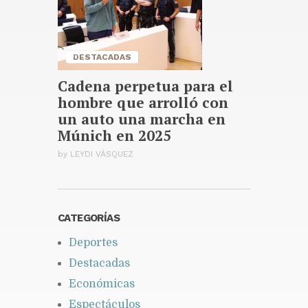
DESTACADAS
Cadena perpetua para el
hombre que arrolló con
un auto una marcha en
Múnich en 2025
by
LEYDI VÁSQUEZ
CATEGORÍAS
Deportes
Destacadas
Económicas
Espectáculos