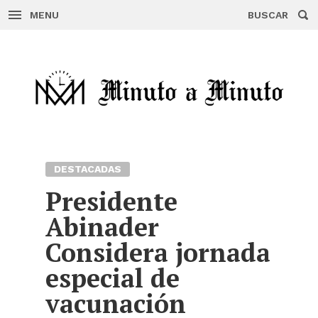
MENU
BUSCAR
Skip
to
content
DESTACADAS
Presidente
Abinader
Considera jornada
especial de
vacunación