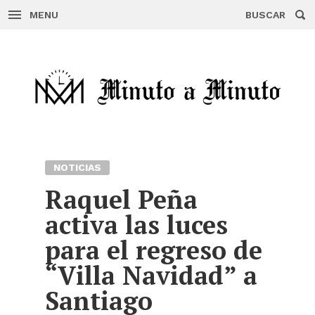
MENU
BUSCAR
Skip
to
content
NOTICIAS
Raquel Peña
activa las luces
para el regreso de
“Villa Navidad” a
Santiago