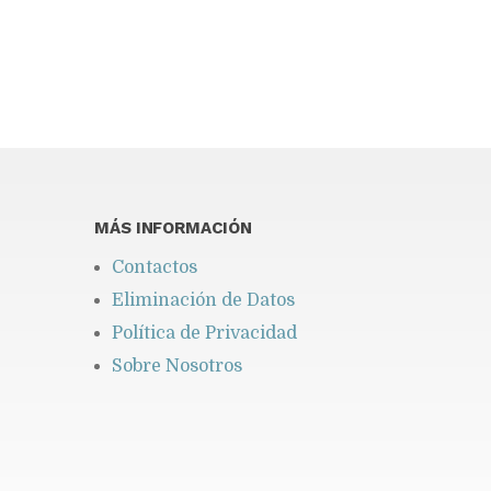
You may find interesting...
MÁS INFORMACIÓN
Contactos
Eliminación de Datos
Política de Privacidad
Sobre Nosotros
Coraasan construye