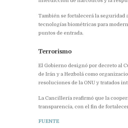
interdicción de narcóticos y la respu
También se fortalecerá la seguridad 
tecnologías biométricas para moderni
puntos de entrada.
Terrorismo
El Gobierno designó por decreto al C
de Irán y a Hezbolá como organizacio
resoluciones de la ONU y tratados in
La Cancillería reafirmó que la coope
transparencia, con el fin de fortalece
FUENTE