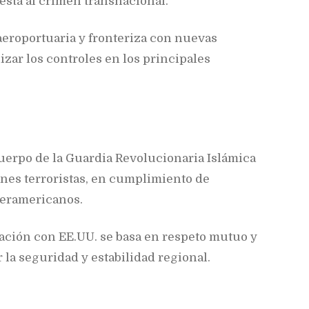
esta al crimen transnacional.
aeroportuaria y fronteriza con nuevas
zar los controles en los principales
uerpo de la Guardia Revolucionaria Islámica
nes terroristas, en cumplimiento de
teramericanos.
ración con EE.UU. se basa en respeto mutuo y
r la seguridad y estabilidad regional.