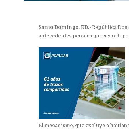
Santo Domingo, RD.-
República Domi
antecedentes penales que sean depo
El mecanismo, que excluye a haitian