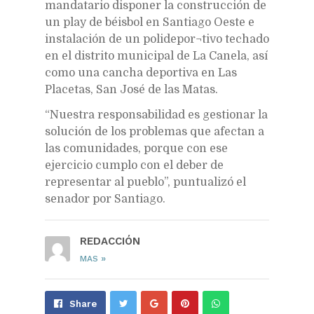
mandatario disponer la construcción de
un play de béisbol en Santiago Oeste e
instalación de un polidepor¬tivo techado
en el distrito municipal de La Canela, así
como una cancha deportiva en Las
Placetas, San José de las Matas.
“Nuestra responsabilidad es gestionar la
solución de los problemas que afectan a
las comunidades, porque con ese
ejercicio cumplo con el deber de
representar al pueblo”, puntualizó el
senador por Santiago.
REDACCIÓN
»
MAS
Share
Pin
Send
Share