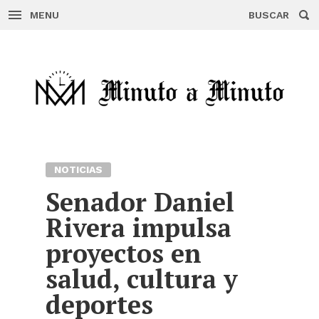
MENU
BUSCAR
Skip
to
content
NOTICIAS
Senador Daniel
Rivera impulsa
proyectos en
salud, cultura y
deportes