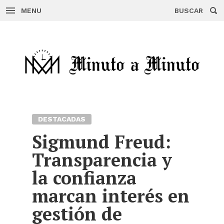
MENU
BUSCAR
Skip
to
content
DESTACADAS
Sigmund Freud:
Transparencia y
la confianza
marcan interés en
gestión de