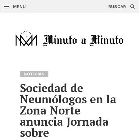
MENU
BUSCAR
Skip
to
content
NOTICIAS
Sociedad de
Neumólogos en la
Zona Norte
anuncia Jornada
sobre