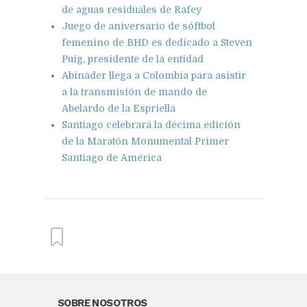
de aguas residuales de Rafey
Juego de aniversario de sóftbol
femenino de BHD es dedicado a Steven
Puig, presidente de la entidad
Abinader llega a Colombia para asistir
a la transmisión de mando de
Abelardo de la Espriella
Santiago celebrará la décima edición
de la Maratón Monumental Primer
Santiago de América
From this category »
SOBRE NOSOTROS