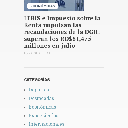
ECONÓMICAS
ITBIS e Impuesto sobre la
Renta impulsan las
recaudaciones de la DGII;
superan los RD$81,475
millones en julio
by
JOSÉ CERDA
CATEGORÍAS
Deportes
Destacadas
Económicas
Espectáculos
Internacionales