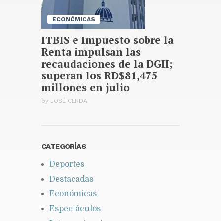
ECONÓMICAS
ITBIS e Impuesto sobre la
Renta impulsan las
recaudaciones de la DGII;
superan los RD$81,475
millones en julio
by
JOSÉ CERDA
CATEGORÍAS
Deportes
Destacadas
Económicas
Espectáculos