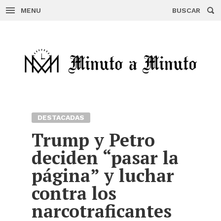
MENU
BUSCAR
Skip
to
content
DESTACADAS
Trump y Petro
deciden “pasar la
página” y luchar
contra los
narcotraficantes