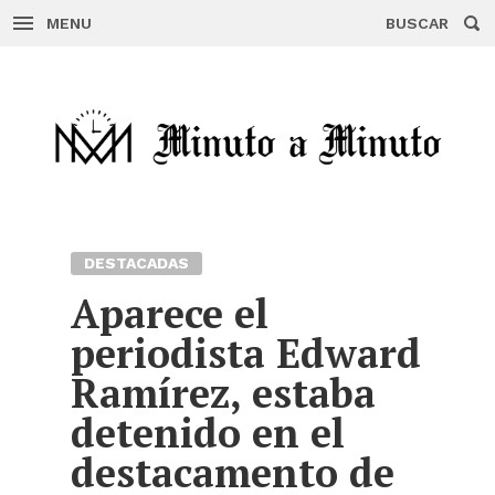
MENU
BUSCAR
Skip
to
content
DESTACADAS
Aparece el
periodista Edward
Ramírez, estaba
detenido en el
destacamento de