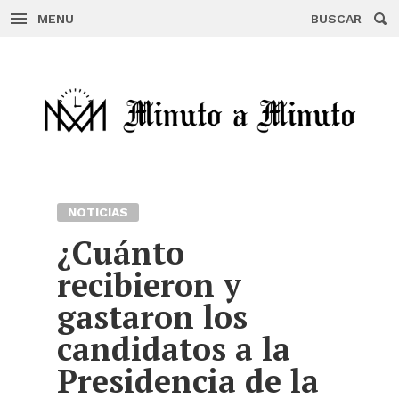
MENU
BUSCAR
Skip
to
content
NOTICIAS
¿Cuánto
recibieron y
gastaron los
candidatos a la
Presidencia de la