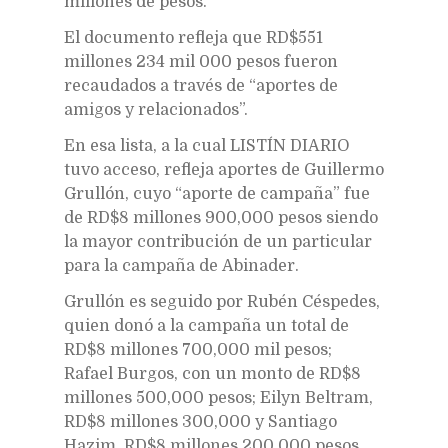
millones de pesos.
El documento refleja que RD$551
millones 234 mil 000 pesos fueron
recaudados a través de “aportes de
amigos y relacionados”.
En esa lista, a la cual LISTÍN DIARIO
tuvo acceso, refleja aportes de Guillermo
Grullón, cuyo “aporte de campaña” fue
de RD$8 millones 900,000 pesos siendo
la mayor contribución de un particular
para la campaña de Abinader.
Grullón es seguido por Rubén Céspedes,
quien donó a la campaña un total de
RD$8 millones 700,000 mil pesos;
Rafael Burgos, con un monto de RD$8
millones 500,000 pesos; Eilyn Beltram,
RD$8 millones 300,000 y Santiago
Hazim, RD$8 millones 200,000 pesos.