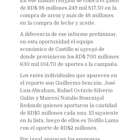
En ese mismo renglón se coloca el gasto
de RD$ 98 millones 249 mil 817.50 en la
compra de arroz y más de 48 millones
en la compra de leche y aceite.
A diferencia de ese informe preliminar,
en esta oportunidad el equipo
económico de Castillo sí agregó de
donde provinieron los RD$ 700 millones
630 mil 014,70 de aportes a la campaña.
Los entes individuales que aparecen en
el reporte son Guillermo Sención, José
Luis Abraham, Rafael Octavio Silverio
Galán y Maireni Natalio Bournigal
Redondo quienes aportaron la cantidad
de RD$5 millones cada uno. El siguiente
en la lista, luego de ellos es Teófilo Lama
con el aporte de RD$2 millones.
Por igual aparecen las empresas