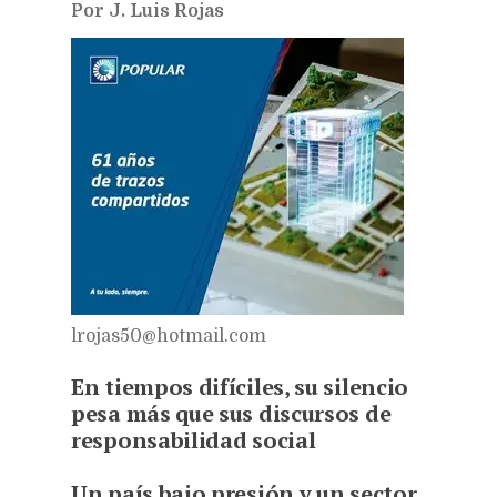
Por J. Luis Rojas
lrojas50@hotmail.com
En tiempos difíciles, su silencio
pesa más que sus discursos de
responsabilidad social
Un país bajo presión y un sector