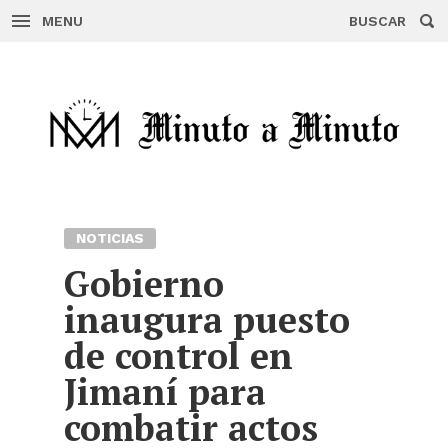
MENU
BUSCAR
Skip
to
content
NOTICIAS
Gobierno
inaugura puesto
de control en
Jimaní para
combatir actos