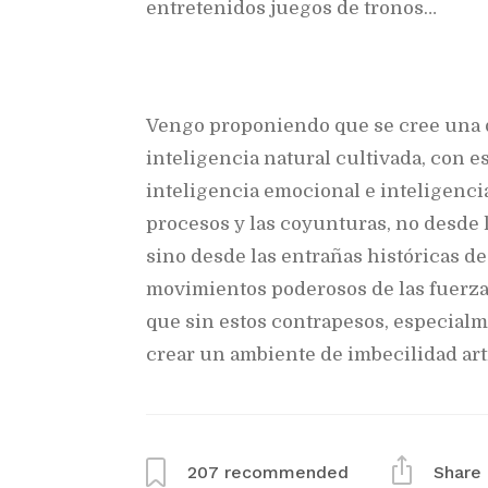
entretenidos juegos de tronos…
Vengo proponiendo que se cree una dis
inteligencia natural cultivada, con e
inteligencia emocional e inteligencia 
procesos y las coyunturas, no desde 
sino desde las entrañas históricas de 
movimientos poderosos de las fuerzas
que sin estos contrapesos, especialme
crear un ambiente de imbecilidad arti
207
recommended
Share