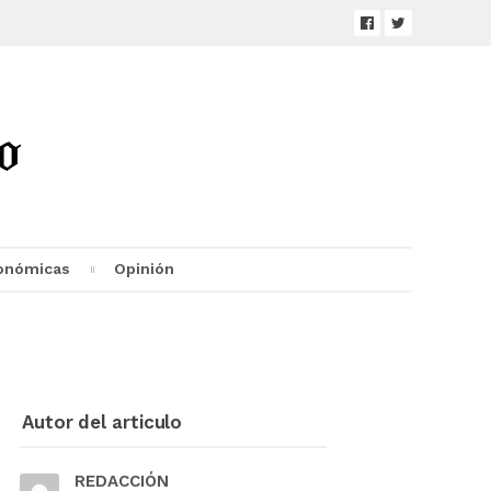
onómicas
Opinión
Autor del articulo
REDACCIÓN