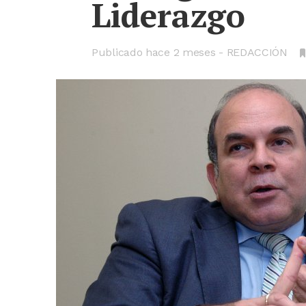
Liderazgo
Publicado hace
2 meses
REDACCIÓN