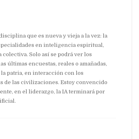
ciplina que es nueva y vieja a la vez: la
specialidades en inteligencia espiritual,
colectiva. Solo así se podrá ver los
las últimas encuestas, reales o amañadas,
la patria, en interacción con los
 de las civilizaciones. Estoy convencido
nte, en el liderazgo, la IA terminará por
ficial.