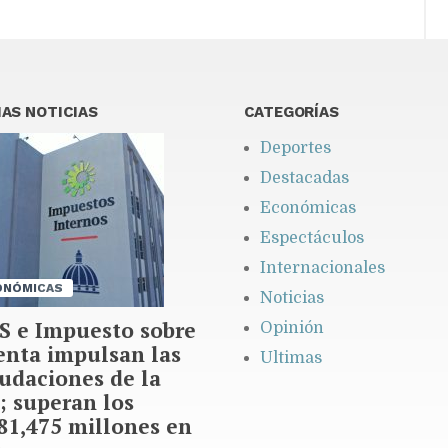
AS NOTICIAS
CATEGORÍAS
Deportes
Destacadas
Económicas
Espectáculos
Internacionales
ONÓMICAS
Noticias
S e Impuesto sobre
Opinión
enta impulsan las
Ultimas
udaciones de la
; superan los
1,475 millones en