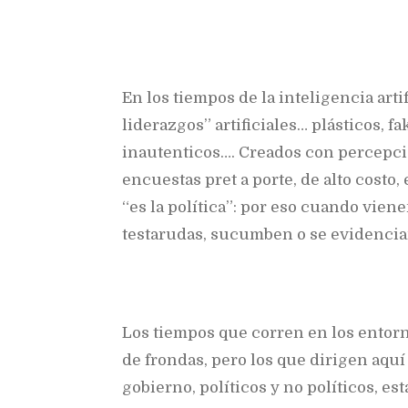
E
n los tiempos de la inteligencia artif
liderazgos” artificiales… plásticos, fa
inautenticos…. Creados con percepci
encuestas pret a porte, de alto costo
“es la política”: por eso cuando vien
testarudas, sucumben o se evidencian
Los tiempos que corren en los entor
de frondas, pero los que dirigen aquí
gobierno, políticos y no políticos, 