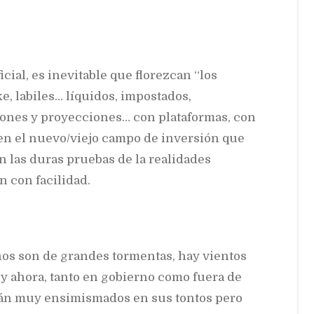
icial, es inevitable que florezcan “los
ke, labiles… líquidos, impostados,
ones y proyecciones… con plataformas, con
, en el nuevo/viejo campo de inversión que
en las duras pruebas de la realidades
 con facilidad.
nos son de grandes tormentas, hay vientos
 y ahora, tanto en gobierno como fuera de
están muy ensimismados en sus tontos pero