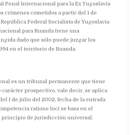
al Penal Internacional para la Ex Yugoslavia
s crímenes cometidos a partir del 1 de
x República Federal Socialista de Yugoslavia
rnacional para Ruanda tiene una
ngida dado que sólo puede juzgar los
94 en el territorio de Ruanda.
cional es un tribunal permanente que tiene
arácter prospectivo, vale decir, se aplica
el 1 de julio del 2002, fecha de la entrada
ompetencia ratione loci se basa en el
l principio de jurisdicción universal.