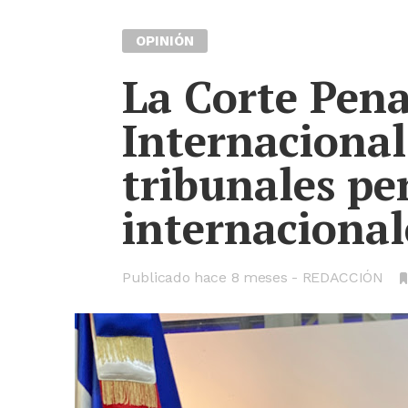
OPINIÓN
La Corte Pena
Internacional
tribunales pe
internacionale
Publicado hace
8 meses
REDACCIÓN