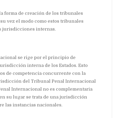
la forma de creación de los tribunales
 su vez el modo como estos tribunales
 jurisdicciones internas.
acional se rige por el principio de
urisdicción interna de los Estados. Esto
asos de competencia concurrente con la
risdicción del Tribunal Penal Internacional
 Penal Internacional no es complementaria
 en su lugar se trata de una jurisdicción
e las instancias nacionales.