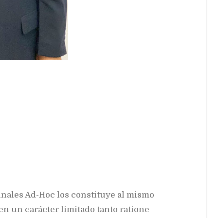
bunales Ad-Hoc los constituye al mismo
n un carácter limitado tanto ratione