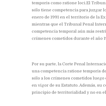
temporis como ratione loci.El Tribun
sólo tiene competencia para juzgar lo
enero de 1991 en el territorio de la E
mientras que el Tribunal Penal Inte
competencia temporal aún más restri
crímenes cometidos durante el año 19
Por su parte, la Corte Penal Interna
una competencia ratione temporis de c
sólo a los crímenes cometidos luego d
en vigor de su Estatuto. Además, su c
principio de territorialidad y no en e