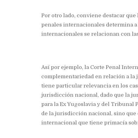
Por otro lado, conviene destacar que 
penales internacionales determina a
internacionales se relacionan con las
Así por ejemplo, la Corte Penal Intern
complementariedad en relación a la j
tiene particular relevancia en los c
jurisdicción nacional, dado que la ju
para la Ex Yugoslavia y del Tribunal
de la jurisdicción nacional, sino que
internacional que tiene primacía sobr