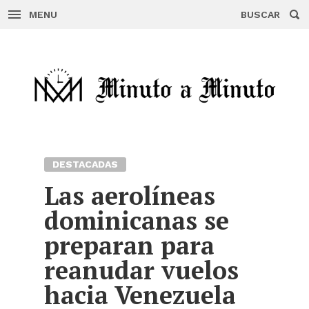
MENU
BUSCAR
Skip
to
content
DESTACADAS
Las aerolíneas
dominicanas se
preparan para
reanudar vuelos
hacia Venezuela