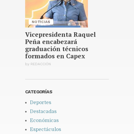
Publicado hace 13 horas
NOTICIAS
Vicepresidenta Raquel
Peña encabezará
graduación técnicos
formados en Capex
by
REDACCIÓN
CATEGORÍAS
Deportes
Destacadas
Económicas
Espectáculos