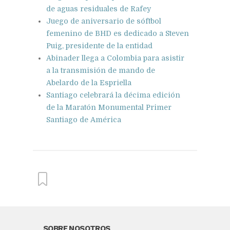
de aguas residuales de Rafey
Juego de aniversario de sóftbol
femenino de BHD es dedicado a Steven
Puig, presidente de la entidad
Abinader llega a Colombia para asistir
a la transmisión de mando de
Abelardo de la Espriella
Santiago celebrará la décima edición
de la Maratón Monumental Primer
Santiago de América
From this category »
SOBRE NOSOTROS