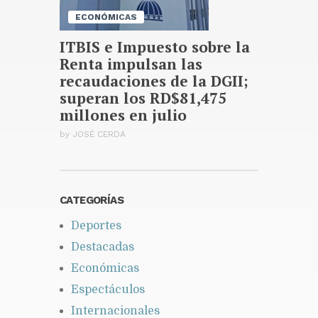
ECONÓMICAS
ITBIS e Impuesto sobre la
Renta impulsan las
recaudaciones de la DGII;
superan los RD$81,475
millones en julio
by
JOSÉ CERDA
CATEGORÍAS
Deportes
Destacadas
Económicas
Espectáculos
Internacionales