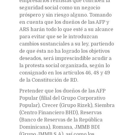
empresarios rentistas que conciben la
seguridad social como un negocio
próspero y sin riesgo alguno. Tomando
en cuenta que los dueños de las AFP y
ARS harán todo lo que esté a su alcance
para evitar que se le introduzcan
cambios sustanciales a su ley, partiendo
de que ésta no ha logrado los objetivos
deseados, será imprescindible acudir a
la protesta social organizada, según lo
consignado en los artículos 46, 48 y 49
de la Constitución de RD.
Pretender que los dueños de las AFP
Popular (filial del Grupo Corporativo
Popular), Crecer (Grupo Rizek), Siembra
(Centro Financiero BHD), Reservas
(Banco de Reservas de la República
Dominicana), Romana, JMMB BDI
(Grupo JMMB S.A), así como los