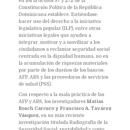
en los artículos 97 y 272 de la
Constitución Política de la República
Dominicana establece. Entiéndase,
hacer uso del derecho a la iniciativa
legislativa popular (ILP), entre otras
iniciativas legales que ayuden a
integrar, motivar y a movilizar a los
ciudadanos a reclamar seguridad social
centrada en la dignidad humana, no en
la acumulación de riquezas materiales
por parte de los dueños de los bancos-
AFP, ARS y las proveedoras de servicios
de salud (PSS).
Con respecto a la mala práctica de las
AFP y ARS, los investigadores
Matías
Bosch Carcuro y Francisco A. Tavárez
Vásquez,
en su más reciente
investigación titulada Radiografía de la
Seguridad Social: rentabilidad y costo