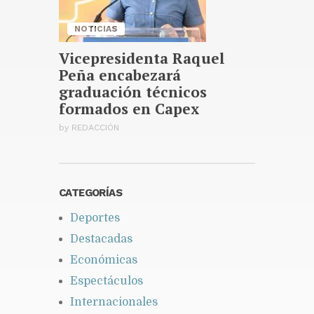
NOTICIAS
Vicepresidenta Raquel
Peña encabezará
graduación técnicos
formados en Capex
by
REDACCIÓN
CATEGORÍAS
Deportes
Destacadas
Económicas
Espectáculos
Internacionales