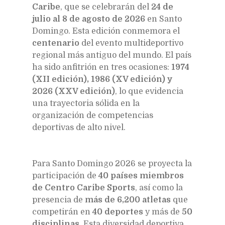
Caribe
, que se celebrarán del
24 de
julio al 8 de agosto de 2026
en Santo
Domingo. Esta edición conmemora el
centenario
del evento multideportivo
regional más antiguo del mundo. El país
ha sido anfitrión en tres ocasiones:
1974
(XII edición), 1986 (XV edición) y
2026 (XXV edición)
, lo que evidencia
una trayectoria sólida en la
organización de competencias
deportivas de alto nivel.
Para Santo Domingo 2026 se proyecta la
participación de
40 países miembros
de Centro Caribe Sports
, así como la
presencia de
más de 6,200 atletas
que
competirán en
40 deportes
y más de
50
disciplinas
. Esta diversidad deportiva