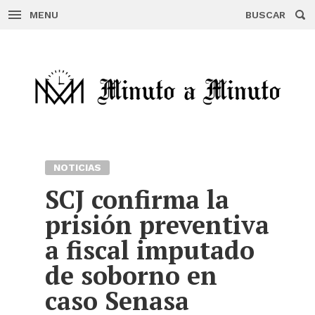
MENU
BUSCAR
Skip
to
content
NOTICIAS
SCJ confirma la
prisión preventiva
a fiscal imputado
de soborno en
caso Senasa