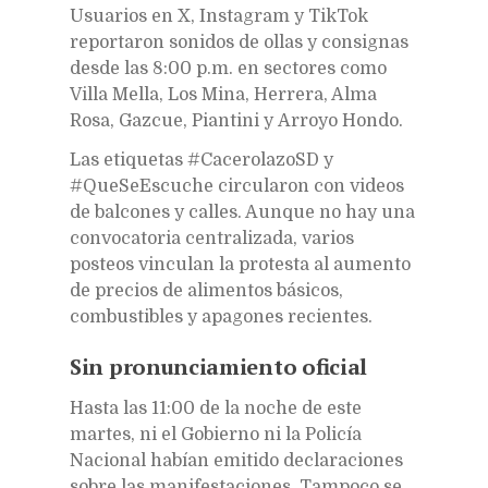
Usuarios en X, Instagram y TikTok
reportaron sonidos de ollas y consignas
desde las 8:00 p.m. en sectores como
Villa Mella, Los Mina, Herrera, Alma
Rosa, Gazcue, Piantini y Arroyo Hondo.
Las etiquetas #CacerolazoSD y
#QueSeEscuche circularon con videos
de balcones y calles. Aunque no hay una
convocatoria centralizada, varios
posteos vinculan la protesta al aumento
de precios de alimentos básicos,
combustibles y apagones recientes.
Sin pronunciamiento oficial
Hasta las 11:00 de la noche de este
martes, ni el Gobierno ni la Policía
Nacional habían emitido declaraciones
sobre las manifestaciones. Tampoco se