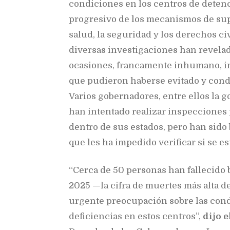
condiciones en los centros de deten
progresivo de los mecanismos de supe
salud, la seguridad y los derechos ci
diversas investigaciones han revelado
ocasiones, francamente inhumano, i
que pudieron haberse evitado y cond
Varios gobernadores, entre ellos la 
han intentado realizar inspecciones 
dentro de sus estados, pero han sido 
que les ha impedido verificar si se e
“Cerca de 50 personas han fallecido 
2025 —la cifra de muertes más alta d
urgente preocupación sobre las cond
deficiencias en estos centros”,
dijo e