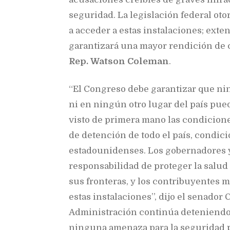
seguridad. La legislación federal ot
a acceder a estas instalaciones; ext
garantizará una mayor rendición de 
Rep. Watson Coleman
.
“El Congreso debe garantizar que n
ni en ningún otro lugar del país pue
visto de primera mano las condicion
de detención de todo el país, condici
estadounidenses. Los gobernadores y 
responsabilidad de proteger la salud
sus fronteras, y los contribuyentes 
estas instalaciones”, dijo el senador
Administración continúa deteniendo
ninguna amenaza para la seguridad pú