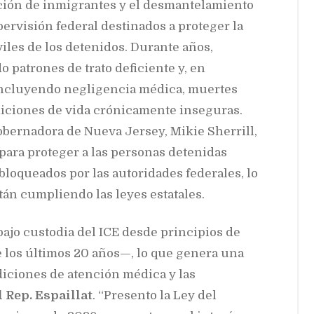
ción de inmigrantes y el desmantelamiento
rvisión federal destinados a proteger la
viles de los detenidos. Durante años,
 patrones de trato deficiente y, en
ncluyendo negligencia médica, muertes
iciones de vida crónicamente inseguras.
gobernadora de Nueva Jersey, Mikie Sherrill,
para proteger a las personas detenidas
bloqueados por las autoridades federales, lo
stán cumpliendo las leyes estatales.
bajo custodia del ICE desde principios de
e los últimos 20 años—, lo que genera una
iciones de atención médica y las
l Rep. Espaillat
. “Presento la Ley del