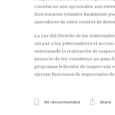
cuentas no son opcionales; son esenci
funcionarios estatales finalmente pu
operadores de estos centros de deten
La
Ley del Derecho de los Gobernador
niegue a los gobernadores el acceso 
autorizando la realización de inspecc
proyecto de ley constituye un paso 
programas federales de inspección e
ejerzan funciones de supervisión den
90
recommended
Share