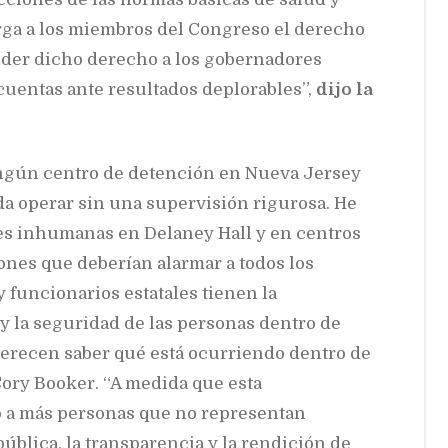
orga a los miembros del Congreso el derecho
ender dicho derecho a los gobernadores
cuentas ante resultados deplorables”,
dijo la
ingún centro de detención en Nueva Jersey
da operar sin una supervisión rigurosa. He
es inhumanas en Delaney Hall y en centros
ones que deberían alarmar a todos los
funcionarios estatales tienen la
 y la seguridad de las personas dentro de
merecen saber qué está ocurriendo dentro de
 Cory Booker. “A medida que esta
 a más personas que no representan
blica, la transparencia y la rendición de