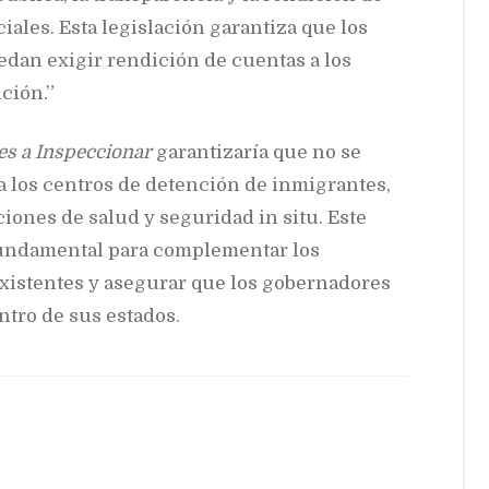
ales. Esta legislación garantiza que los
edan exigir rendición de cuentas a los
ción.”
es a Inspeccionar
garantizaría que no se
a los centros de detención de inmigrantes,
iones de salud y seguridad in situ. Este
fundamental para complementar los
xistentes y asegurar que los gobernadores
tro de sus estados.