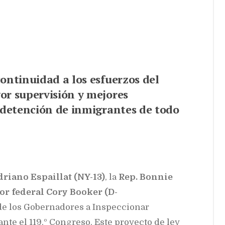
ontinuidad a los esfuerzos del
or supervisión y mejores
 detención de inmigrantes de todo
riano Espaillat (NY-13)
, la
Rep. Bonnie
or federal Cory Booker (D-
de los Gobernadores a Inspeccionar
ante el 119.º Congreso. Este proyecto de ley