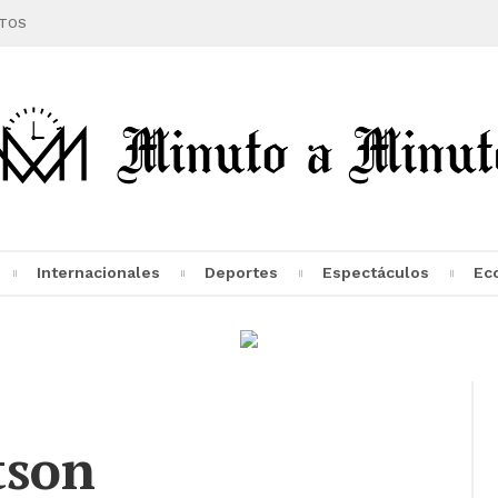
TOS
Internacionales
Deportes
Espectáculos
Ec
tson