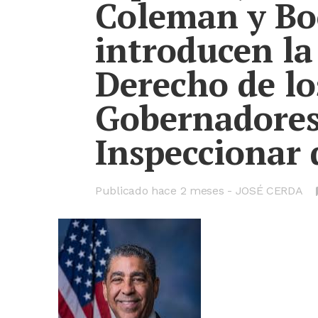
Coleman y Bo
introducen la
Derecho de lo
Gobernadores
Inspeccionar 
Publicado hace
2 meses
JOSÉ CERDA