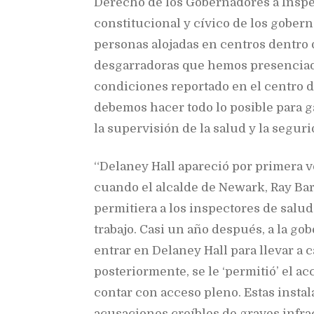
Derecho de los Gobernadores a Inspe
constitucional y cívico de los gobern
personas alojadas en centros dentro 
desgarradoras que hemos presenciado 
condiciones reportado en el centro d
debemos hacer todo lo posible para g
la supervisión de la salud y la seguri
“Delaney Hall apareció por primera ve
cuando el alcalde de Newark, Ray Bara
permitiera a los inspectores de salud
trabajo. Casi un año después, a la go
entrar en Delaney Hall para llevar a 
posteriormente, se le ‘permitió’ el a
contar con acceso pleno. Estas instal
acusaciones creíbles de graves infra