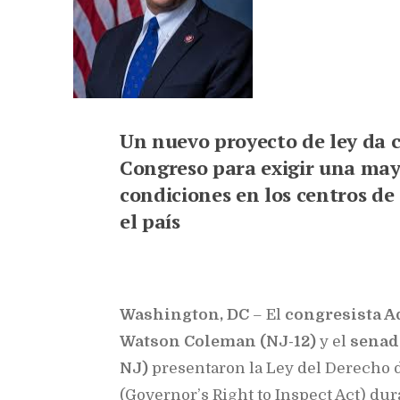
Un nuevo proyecto de ley da c
Congreso para exigir una may
condiciones en los centros de
el país
Washington, DC
– El
congresista Ad
Watson Coleman (NJ-12)
y el
senad
NJ)
presentaron la Ley del Derecho 
(Governor’s Right to Inspect Act) dur