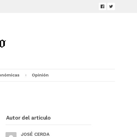
onómicas
Opinión
Autor del articulo
JOSÉ CERDA